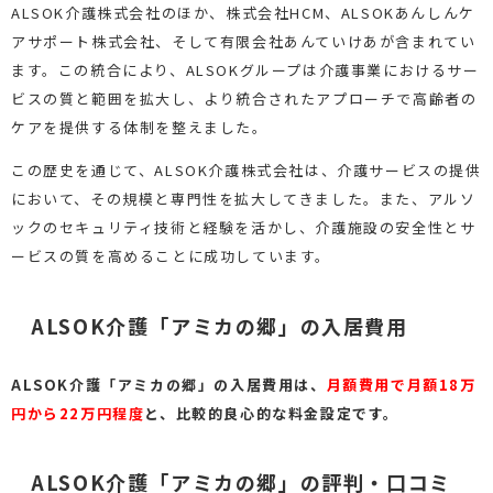
ALSOK介護株式会社のほか、株式会社HCM、ALSOKあんしんケ
アサポート株式会社、そして有限会社あんていけあが含まれてい
ます。この統合により、ALSOKグループは介護事業におけるサー
ビスの質と範囲を拡大し、より統合されたアプローチで高齢者の
ケアを提供する体制を整えました。
この歴史を通じて、ALSOK介護株式会社は、介護サービスの提供
において、その規模と専門性を拡大してきました。また、アルソ
ックのセキュリティ技術と経験を活かし、介護施設の安全性とサ
ービスの質を高めることに成功しています。
ALSOK介護「アミカの郷」の入居費用
ALSOK介護「アミカの郷」の入居費用は、
月額費用で月額18万
円から22万円程度
と、比較的良心的な料金設定です。
ALSOK介護「アミカの郷」の評判・口コミ