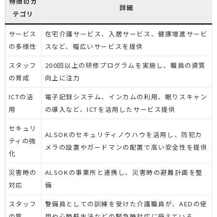
特徴のカ
詳細
テゴリ
サービス
在宅介護サービス、入居サービス、健康増進サービ
の多様性
スなど、幅広いサービスを提供
スタッフ
200回以上の研修プログラムを実施し、職員の資質
の育成
向上に注力
ICTの活
電子記録システム、インカムの利用、眠りスキャン
用
の導入など、ICTを活用したサービス提供
セキュリ
ALSOKのセキュリティノウハウを活用し、防犯カ
ティの強
メラの設置やガードマンの配置で高い安全性を提供
化
災害時の
ALSOKの事業所と連携し、災害時の避難計画を整
対応
備
スタッフ
警備員としての訓練を受けた介護職員が、AEDの使
の質
用や心肺蘇生法などの緊急時対応に備えている