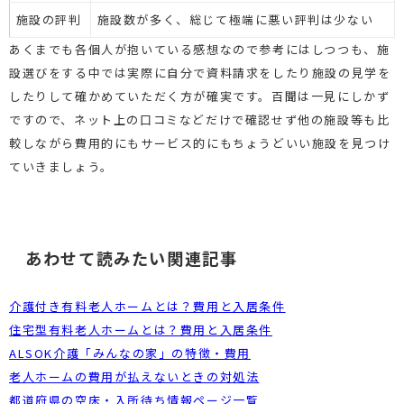
施設の評判
施設数が多く、総じて極端に悪い評判は少ない
あくまでも各個人が抱いている感想なので参考にはしつつも、施
設選びをする中では実際に自分で資料請求をしたり施設の見学を
したりして確かめていただく方が確実です。百聞は一見にしかず
ですので、ネット上の口コミなどだけで確認せず他の施設等も比
較しながら費用的にもサービス的にもちょうどいい施設を見つけ
ていきましょう。
あわせて読みたい関連記事
介護付き有料老人ホームとは？費用と入居条件
住宅型有料老人ホームとは？費用と入居条件
ALSOK介護「みんなの家」の特徴・費用
老人ホームの費用が払えないときの対処法
都道府県の空床・入所待ち情報ページ一覧