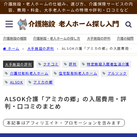
介護施設・老人ホームの仕組み、選び方、介護保険サービスの内
容、費用・料金、大手老人ホームの特徴や評判・口コミなど
介護施設の種類
介護施設・老人ホームの探し方
大手施設の評判
介護の疑問
ホーム
大手施設の評判
ALSOK介護「アミカの郷」の入居費用・
評判・口コミのまとめ
クチコミ
評判
特定施設入居者生活介護
大手施設の評判
介護付有料老人ホーム
住宅型有料老人ホーム
アルソック
ALSOK
アミカの郷
ALSOK介護「アミカの郷」の入居費用・評
判・口コミのまとめ
本記事はアフィリエイト・プロモーションを含みます