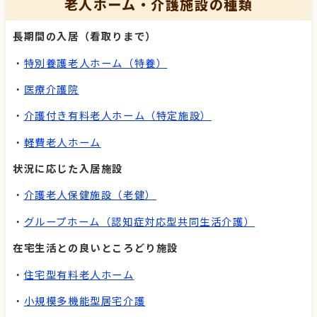
老人ホーム・介護施設の種類
長期間の入居（看取りまで）
・
特別養護老人ホーム（特養）
・
医療介護院
・
介護付き有料老人ホーム（特定施設）
・
軽費老人ホーム
状況に応じた入居施設
・
介護老人保健施設（老健）
・
グループホーム（認知症対応型共同生活介護）
在宅生活との良いところどり施設
・
住宅型有料老人ホーム
・
小規模多機能型居宅介護