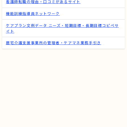
看護師転職の理由・口コミがあるサイト
機能訓練指導員ネットワーク
ケアプラン文例データ ニーズ・短期目標・長期目標コピペサ
イト
居宅介護支援事業所の管理者・ケアマネ業務手引き