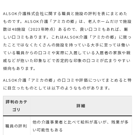
ALSOK介護株式会社に関する職員と施設の評判を表にまとめた
ものです。ALSOK介護「アミカの郷」は、老人ホームだけで施設
数は48施設（2023年時点）あるので、良い口コミもあれば、厳
しい口コミもあります。これはALSOK介護「アミカの郷」に限っ
たことではなくたくさんの施設を持っている大手に至っては働い
ている職員からの口コミや実際に入居している入居者の家族や親
戚などが抱いた印象などで否定的な印象の口コミが広まりやすい
傾向もあります。
ALSOK介護「アミカの郷」の口コミや評価についてまとめると特
に目立ったものとしては以下のようなものがあります。
評判のカテ
詳細
ゴリ
他の介護事業者と比べて給料が高いが、残業が多
職員の評判
い可能性もある