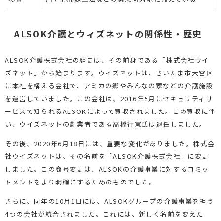
ALSOK介護とウィズネットの関係性・歴史
ALSOK介護株式会社の歴史は、その前身である「株式会社ウイ
ズネット」から始まります。ウイズネットは、さいたま市大宮区
に本社を構える会社で、アミカの郷やみんなの家などの介護施設
を運営していました。この会社は、2016年5月にセキュリティサ
ービスで知られるALSOKによって買収されました。この買収に伴
い、ウイズネットの創業者である高橋行憲氏は退任しました。
その後、2020年6月18日には、重要な変化がありました。株式会
社ウイズネットは、その名前を「ALSOK介護株式会社」に変更
しました。この商号変更は、ALSOKの介護事業に対するコミッ
トメントをより明確にするためのものでした。
さらに、同年の10月1日には、ALSOKグループの介護事業を担う
4つの会社が統合されました。これには、新しく名前を変えた