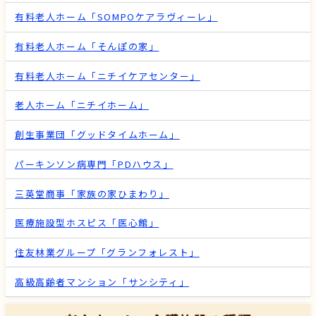
有料老人ホーム「SOMPOケアラヴィーレ」
有料老人ホーム「そんぽの家」
有料老人ホーム「ニチイケアセンター」
老人ホーム「ニチイホーム」
創生事業団「グッドタイムホーム」
パーキンソン病専門「PDハウス」
三英堂商事「家族の家ひまわり」
医療施設型ホスピス「医心館」
住友林業グループ「グランフォレスト」
高級高齢者マンション「サンシティ」