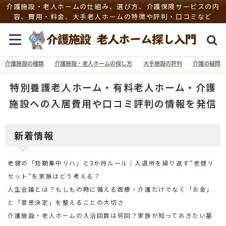
介護施設・老人ホームの仕組み、選び方、介護保険サービスの内
容、費用・料金、大手老人ホームの特徴や評判・口コミなど
介護施設の種類
介護施設・老人ホームの探し方
大手施設の評判
介護の疑問
特別養護老人ホーム・有料老人ホーム・介護
施設への入居費用や口コミ評判の情報を発信
新着情報
老健の「短期集中リハ」と3か月ルール｜入退所を繰り返す“老健リ
セット”を家族はどう考える？
人生会議とは？もしもの時に備える医療・介護だけでなく「お金」
と「意思決定」を整えることの大切さ
介護施設・老人ホームの入浴回数は何回？家族が知っておきたい基