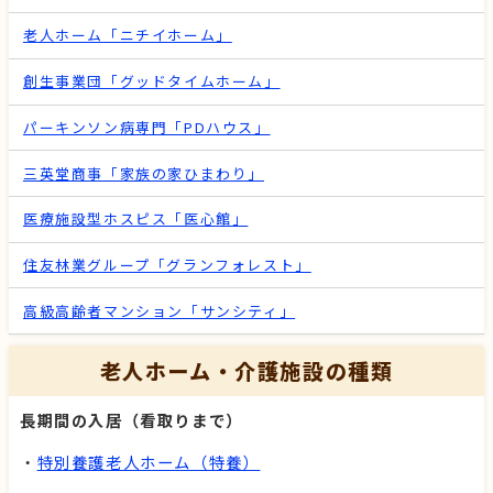
老人ホーム「ニチイホーム」
創生事業団「グッドタイムホーム」
パーキンソン病専門「PDハウス」
三英堂商事「家族の家ひまわり」
医療施設型ホスピス「医心館」
住友林業グループ「グランフォレスト」
高級高齢者マンション「サンシティ」
老人ホーム・介護施設の種類
長期間の入居（看取りまで）
・
特別養護老人ホーム（特養）