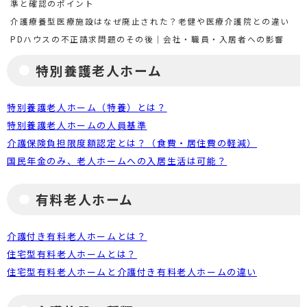
準と確認のポイント
介護療養型医療施設はなぜ廃止された？老健や医療介護院との違い
PDハウスの不正請求問題のその後｜会社・職員・入居者への影響
特別養護老人ホーム
特別養護老人ホーム（特養）とは？
特別養護老人ホームの人員基準
介護保険負担限度額認定とは？（食費・居住費の軽減）
国民年金のみ、老人ホームへの入居生活は可能？
有料老人ホーム
介護付き有料老人ホームとは？
住宅型有料老人ホームとは？
住宅型有料老人ホームと介護付き有料老人ホームの違い