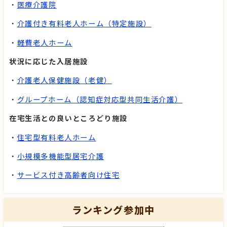
・
医療介護院
・
介護付き有料老人ホーム（特定施設）
・
軽費老人ホーム
状況に応じた入居施設
・
介護老人保健施設（老健）
・
グループホーム（認知症対応型共同生活介護）
在宅生活との良いところどり施設
・
住宅型有料老人ホーム
・
小規模多機能型居宅介護
・
サービス付き高齢者向け住宅
ランキング参加中