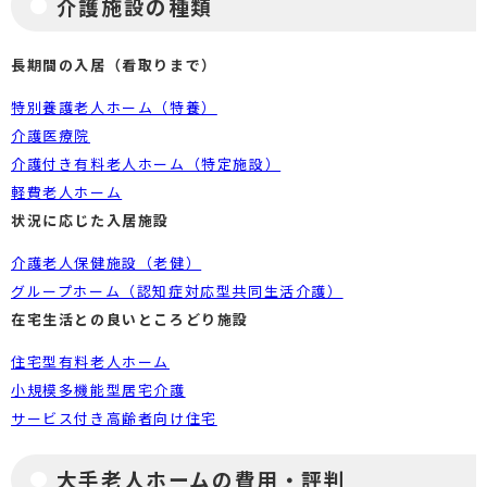
介護施設の種類
長期間の入居（看取りまで）
特別養護老人ホーム（特養）
介護医療院
介護付き有料老人ホーム（特定施設）
軽費老人ホーム
状況に応じた入居施設
介護老人保健施設（老健）
グループホーム（認知症対応型共同生活介護）
在宅生活との良いところどり施設
住宅型有料老人ホーム
小規模多機能型居宅介護
サービス付き高齢者向け住宅
大手老人ホームの費用・評判