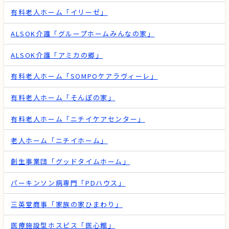
有料老人ホーム「イリーゼ」
ALSOK介護「グループホームみんなの家」
ALSOK介護「アミカの郷」
有料老人ホーム「SOMPOケアラヴィーレ」
有料老人ホーム「そんぽの家」
有料老人ホーム「ニチイケアセンター」
老人ホーム「ニチイホーム」
創生事業団「グッドタイムホーム」
パーキンソン病専門「PDハウス」
三英堂商事「家族の家ひまわり」
医療施設型ホスピス「医心館」