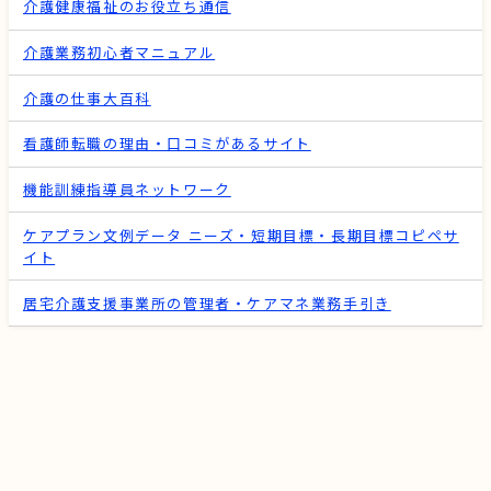
介護健康福祉のお役立ち通信
介護業務初心者マニュアル
介護の仕事大百科
看護師転職の理由・口コミがあるサイト
機能訓練指導員ネットワーク
ケアプラン文例データ ニーズ・短期目標・長期目標コピペサ
イト
居宅介護支援事業所の管理者・ケアマネ業務手引き