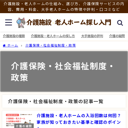
介護施設・老人ホームの仕組み、選び方、介護保険サービスの内
容、費用・料金、大手老人ホームの特徴や評判・口コミなど
介護施設の種類
介護施設・老人ホームの探し方
大手施設の評判
介護の疑問
ホーム
介護保険・社会福祉制度・政策
介護保険・社会福祉制度・
政策
介護保険・社会福祉制度・政策の記事一覧
介護施設・老人ホームの入浴回数は何回？
家族が知っておきたい基準と確認のポイン
介護の疑問