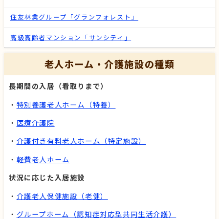
住友林業グループ「グランフォレスト」
高級高齢者マンション「サンシティ」
老人ホーム・介護施設の種類
長期間の入居（看取りまで）
・
特別養護老人ホーム（特養）
・
医療介護院
・
介護付き有料老人ホーム（特定施設）
・
軽費老人ホーム
状況に応じた入居施設
・
介護老人保健施設（老健）
・
グループホーム（認知症対応型共同生活介護）