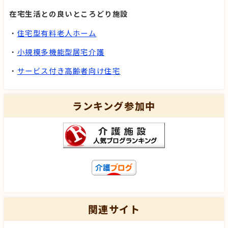
在宅生活との良いところどり施設
・
住宅型有料老人ホーム
・
小規模多機能型居宅介護
・
サービス付き高齢者向け住宅
ランキング参加中
関連サイト