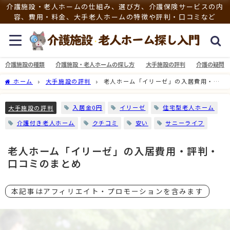
介護施設・老人ホームの仕組み、選び方、介護保険サービスの内
容、費用・料金、大手老人ホームの特徴や評判・口コミなど
介護施設の種類
介護施設・老人ホームの探し方
大手施設の評判
介護の疑問
ホーム
大手施設の評判
老人ホーム「イリーゼ」の入居費用・評
判・口コミのまとめ
入居金0円
イリーゼ
住宅型老人ホーム
大手施設の評判
介護付き老人ホーム
クチコミ
安い
サニーライフ
老人ホーム「イリーゼ」の入居費用・評判・
口コミのまとめ
本記事はアフィリエイト・プロモーションを含みます