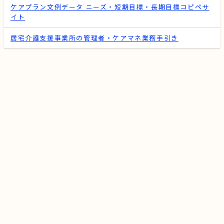
ケアプラン文例データ ニーズ・短期目標・長期目標コピペサ
イト
居宅介護支援事業所の管理者・ケアマネ業務手引き