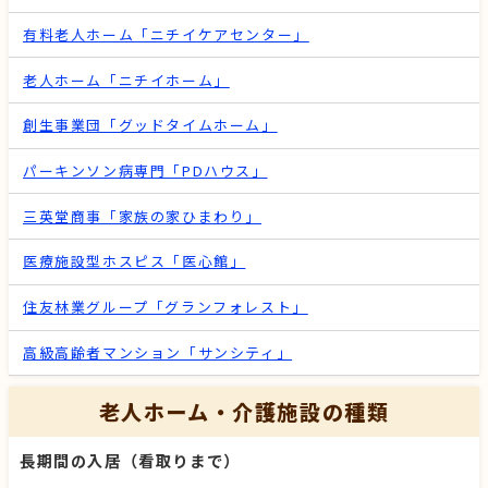
有料老人ホーム「ニチイケアセンター」
老人ホーム「ニチイホーム」
創生事業団「グッドタイムホーム」
パーキンソン病専門「PDハウス」
三英堂商事「家族の家ひまわり」
医療施設型ホスピス「医心館」
住友林業グループ「グランフォレスト」
高級高齢者マンション「サンシティ」
老人ホーム・介護施設の種類
長期間の入居（看取りまで）