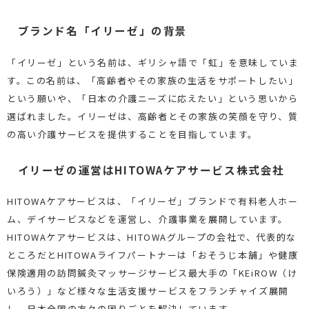
ブランド名「イリーゼ」の背景
「イリーゼ」という名前は、ギリシャ語で「虹」を意味していま
す。この名前は、「高齢者やその家族の生活をサポートしたい」
という願いや、「日本の介護ニーズに応えたい」という思いから
選ばれました。イリーゼは、高齢者とその家族の笑顔を守り、質
の高い介護サービスを提供することを目指しています。
イリーゼの運営はHITOWAケアサービス株式会社
HITOWAケアサービスは、「イリーゼ」ブランドで有料老人ホー
ム、デイサービスなどを運営し、介護事業を展開しています。
HITOWAケアサービスは、HITOWAグループの会社で、代表的な
ところだとHITOWAライフパートナーは「おそうじ本舗」や健康
保険適用の訪問鍼灸マッサージサービス最大手の「KEiROW（け
いろう）」など様々な生活支援サービスをフランチャイズ展開
し、日本全国の方々の困りごとを解決しています。