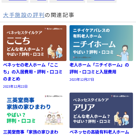
大手施設の評判
の関連記事
ベネッセの老人ホーム「ここ
老人ホーム「ニチイホーム」の
ち」の入居費用・評判・口コミ
評判・口コミと入居費用
のまとめ
2023年12月27日
2023年12月22日
三英堂商事「家族の家ひまわ
ベネッセの高級有料老人ホーム