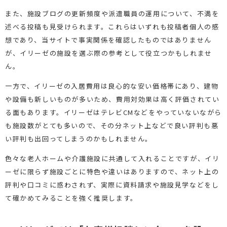
また、施設ブログの更新頻度や派遣職員の運用について、不満を
述べる投稿も見受けられます。これらはいずれも投稿者個人の感
想であり、当サイトで事実関係を確認したものではありません
が、イリーゼの施設を選ぶ際の参考として役立つかもしれませ
ん。
一方で、イリーゼの入居費用は良心的な安い価格帯にあり、建物
や設備も新しいものが多いため、費用対効果は高く評価されてい
る面もあります。イリーゼはテレビCMなどをやっていないながら
も施設数がとても多いので、その分ネット上などで良い評判も悪
い評判も出回ってしまうのかもしれません。
色々な老人ホームや介護施設に共通して入れることですが、イリ
ーゼに限らず施設ごとに特色や違いはありますので、ネット上の
評判や口コミに惑わされず、実際に資料請求や施設見学などをし
て確かめてみることを強く推奨します。