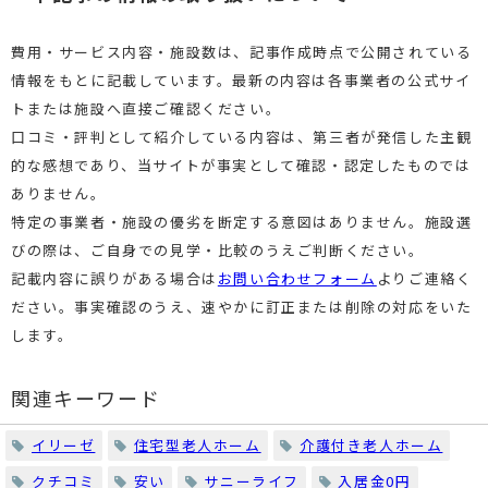
費用・サービス内容・施設数は、記事作成時点で公開されている
情報をもとに記載しています。最新の内容は各事業者の公式サイ
トまたは施設へ直接ご確認ください。
口コミ・評判として紹介している内容は、第三者が発信した主観
的な感想であり、当サイトが事実として確認・認定したものでは
ありません。
特定の事業者・施設の優劣を断定する意図はありません。施設選
びの際は、ご自身での見学・比較のうえご判断ください。
記載内容に誤りがある場合は
お問い合わせフォーム
よりご連絡く
ださい。事実確認のうえ、速やかに訂正または削除の対応をいた
します。
関連キーワード
イリーゼ
住宅型老人ホーム
介護付き老人ホーム
クチコミ
安い
サニーライフ
入居金0円