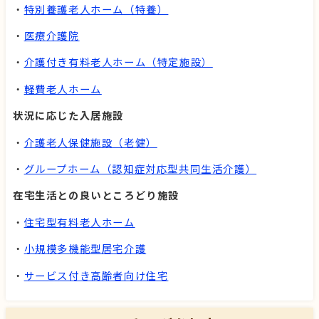
・
特別養護老人ホーム（特養）
・
医療介護院
・
介護付き有料老人ホーム（特定施設）
・
軽費老人ホーム
状況に応じた入居施設
・
介護老人保健施設（老健）
・
グループホーム（認知症対応型共同生活介護）
在宅生活との良いところどり施設
・
住宅型有料老人ホーム
・
小規模多機能型居宅介護
・
サービス付き高齢者向け住宅