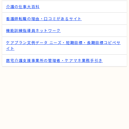
介護の仕事大百科
看護師転職の理由・口コミがあるサイト
機能訓練指導員ネットワーク
ケアプラン文例データ ニーズ・短期目標・長期目標コピペサ
イト
居宅介護支援事業所の管理者・ケアマネ業務手引き