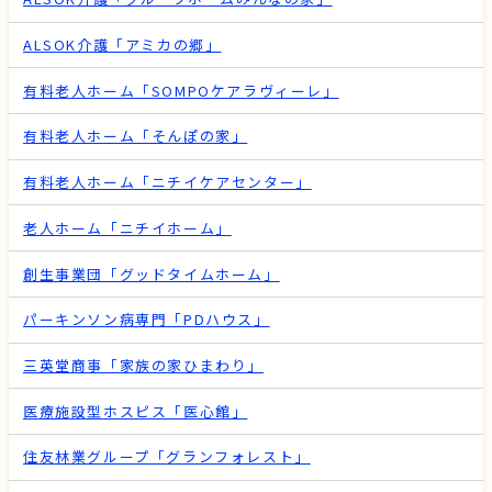
ALSOK介護「アミカの郷」
有料老人ホーム「SOMPOケアラヴィーレ」
有料老人ホーム「そんぽの家」
有料老人ホーム「ニチイケアセンター」
老人ホーム「ニチイホーム」
創生事業団「グッドタイムホーム」
パーキンソン病専門「PDハウス」
三英堂商事「家族の家ひまわり」
医療施設型ホスピス「医心館」
住友林業グループ「グランフォレスト」