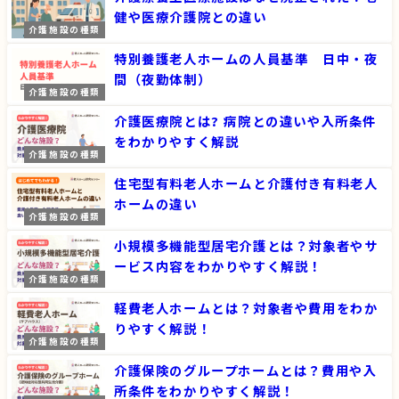
健や医療介護院との違い
介護施設の種類
特別養護老人ホームの人員基準 日中・夜
間（夜勤体制）
介護施設の種類
介護医療院とは? 病院との違いや入所条件
をわかりやすく解説
介護施設の種類
住宅型有料老人ホームと介護付き有料老人
ホームの違い
介護施設の種類
小規模多機能型居宅介護とは？対象者やサ
ービス内容をわかりやすく解説！
介護施設の種類
軽費老人ホームとは？対象者や費用をわか
りやすく解説！
介護施設の種類
介護保険のグループホームとは？費用や入
所条件をわかりやすく解説！