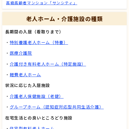
高級高齢者マンション「サンシティ」
老人ホーム・介護施設の種類
長期間の入居（看取りまで）
・
特別養護老人ホーム（特養）
・
医療介護院
・
介護付き有料老人ホーム（特定施設）
・
軽費老人ホーム
状況に応じた入居施設
・
介護老人保健施設（老健）
・
グループホーム（認知症対応型共同生活介護）
在宅生活との良いところどり施設
・
住宅型有料老人ホーム