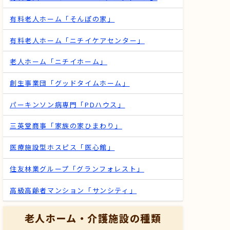
有料老人ホーム「そんぽの家」
有料老人ホーム「ニチイケアセンター」
老人ホーム「ニチイホーム」
創生事業団「グッドタイムホーム」
パーキンソン病専門「PDハウス」
三英堂商事「家族の家ひまわり」
医療施設型ホスピス「医心館」
住友林業グループ「グランフォレスト」
高級高齢者マンション「サンシティ」
老人ホーム・介護施設の種類