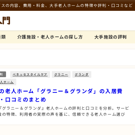
ビスの内容、費用・料金、大手老人ホームの特徴や評判・口コミなど
種類
介護施設・老人ホームの探し方
大手施設の評判
ベネッセスタイルケア
グラニー
グランダ
判
人ホーム
の老人ホーム「グラニー＆グランダ」の入居費
・口コミのまとめ
『グラニー＆グランダ』老人ホームの評判と口コミを分析。サービ
設の特徴、利用者の実際の声を基に、信頼できる老人ホーム選び