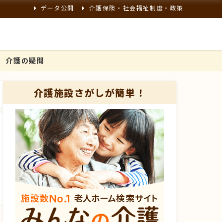
データ公開
介護保険・社会福祉制度・政策
介護の疑問
介護施設さがしが簡単！