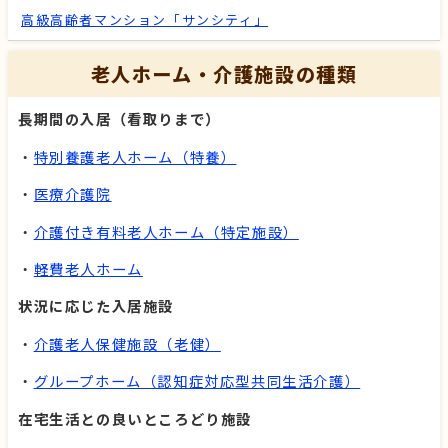
高級高齢者マンション「サンシティ」
老人ホーム・介護施設の種類
長期間の入居（看取りまで）
・
特別養護老人ホーム（特養）
・
医療介護院
・
介護付き有料老人ホーム（特定施設）
・
軽費老人ホーム
状況に応じた入居施設
・
介護老人保健施設（老健）
・
グループホーム（認知症対応型共同生活介護）
在宅生活との良いところどり施設