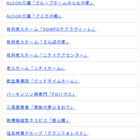
ALSOK介護「グループホームみんなの家」
ALSOK介護「アミカの郷」
有料老人ホーム「SOMPOケアラヴィーレ」
有料老人ホーム「そんぽの家」
有料老人ホーム「ニチイケアセンター」
老人ホーム「ニチイホーム」
創生事業団「グッドタイムホーム」
パーキンソン病専門「PDハウス」
三英堂商事「家族の家ひまわり」
医療施設型ホスピス「医心館」
住友林業グループ「グランフォレスト」