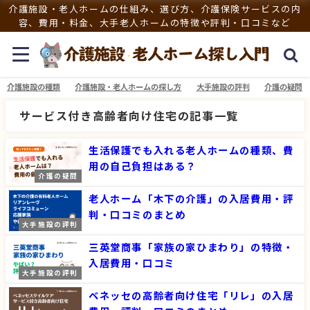
介護施設・老人ホームの仕組み、選び方、介護保険サービスの内
容、費用・料金、大手老人ホームの特徴や評判・口コミなど
介護施設の種類
介護施設・老人ホームの探し方
大手施設の評判
介護の疑問
サービス付き高齢者向け住宅の記事一覧
生活保護でも入れる老人ホームの種類、費
用の自己負担はある？
介護の疑問
老人ホーム「木下の介護」の入居費用・評
判・口コミのまとめ
大手施設の評判
三英堂商事「家族の家ひまわり」の特徴・
入居費用・口コミ
大手施設の評判
ベネッセの高齢者向け住宅「リレ」の入居