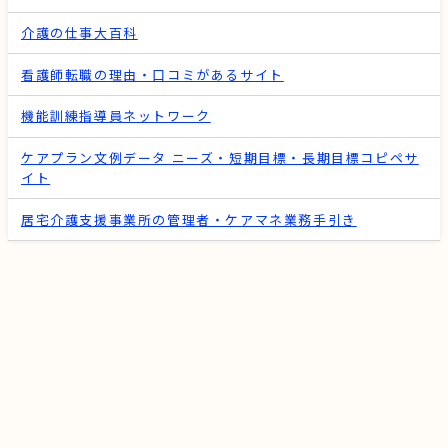
介護の仕事大百科
看護師転職の理由・口コミがあるサイト
機能訓練指導員ネットワーク
ケアプラン文例データ ニーズ・短期目標・長期目標コピペサ
イト
居宅介護支援事業所の管理者・ケアマネ業務手引き