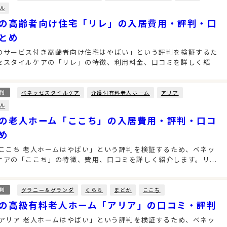
ル
の高齢者向け住宅「リレ」の入居費用・評判・口
とめ
のサービス付き高齢者向け住宅はやばい」という評判を検証するた
セスタイルケアの「リレ」の特徴、利用料金、口コミを詳しく紹
ベネッセスタイルケア
介護付有料老人ホーム
アリア
判
ル
の老人ホーム「ここち」の入居費用・評判・口コ
め
 ここち 老人ホームはやばい」という評判を検証するため、ベネッ
ケアの「ここち」の特徴、費用、口コミを詳しく紹介します。リ...
グラニー＆グランダ
くらら
まどか
ここち
判
の高級有料老人ホーム「アリア」の口コミ・評判
 アリア 老人ホームはやばい」という評判を検証するため、ベネッ