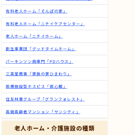
有料老人ホーム「そんぽの家」
有料老人ホーム「ニチイケアセンター」
老人ホーム「ニチイホーム」
創生事業団「グッドタイムホーム」
パーキンソン病専門「PDハウス」
三英堂商事「家族の家ひまわり」
医療施設型ホスピス「医心館」
住友林業グループ「グランフォレスト」
高級高齢者マンション「サンシティ」
老人ホーム・介護施設の種類