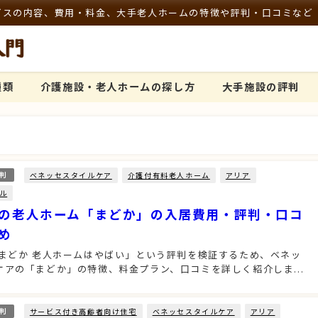
ビスの内容、費用・料金、大手老人ホームの特徴や評判・口コミなど
種類
介護施設・老人ホームの探し方
大手施設の評判
ベネッセスタイルケア
介護付有料老人ホーム
アリア
判
ル
の老人ホーム「まどか」の入居費用・評判・口コ
め
 まどか 老人ホームはやばい」という評判を検証するため、ベネッ
ケアの「まどか」の特徴、料金プラン、口コミを詳しく紹介しま...
サービス付き高齢者向け住宅
ベネッセスタイルケア
アリア
判