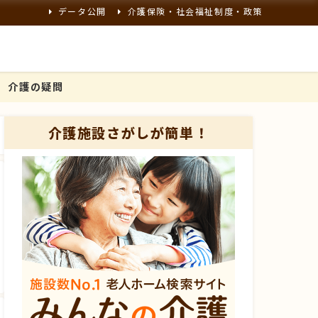
データ公開
介護保険・社会福祉制度・政策
介護の疑問
介護施設さがしが簡単！