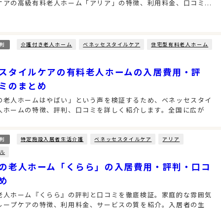
ケアの高級有料老人ホーム「アリア」の特徴、利用料金、口コミ...
介護付き老人ホーム
ベネッセスタイルケア
住宅型有料老人ホーム
判
スタイルケアの有料老人ホームの入居費用・評
ミのまとめ
の老人ホームはやばい」という声を検証するため、ベネッセスタイ
人ホームの特徴、評判、口コミを詳しく紹介します。全国に広が
特定施設入居者生活介護
ベネッセスタイルケア
アリア
判
ル
の老人ホーム「くらら」の入居費用・評判・口コ
め
老人ホーム『くらら』の評判と口コミを徹底検証。家庭的な雰囲気
ループケアの特徴、利用料金、サービスの質を紹介。入居者の生