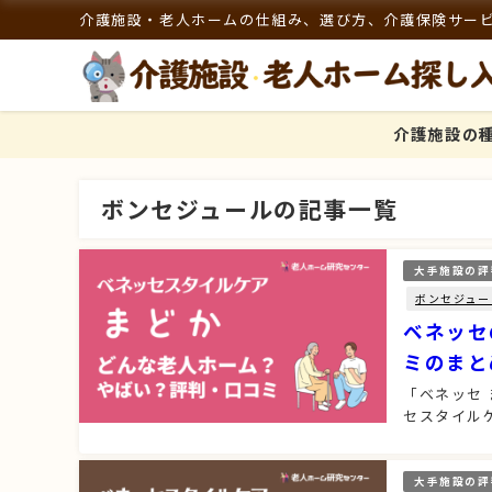
介護施設・老人ホームの仕組み、選び方、介護保険サー
介護施設の
ボンセジュールの記事一覧
大手施設の評
ボンセジュー
ベネッセ
ミのまと
「ベネッセ
セスタイル
大手施設の評