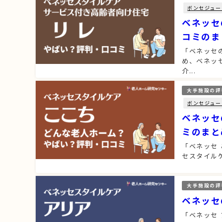
ボンセジュー
ベネッセ
コミのま
「ベネッセ
め、ベネッ
介...
大手施設の評
ボンセジュー
ベネッセ
ミのまと
「ベネッセ
セスタイル
大手施設の評
ベネッセ
「ベネッセ