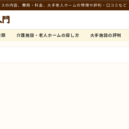
ビスの内容、費用・料金、大手老人ホームの特徴や評判・口コミなど
種類
介護施設・老人ホームの探し方
大手施設の評判