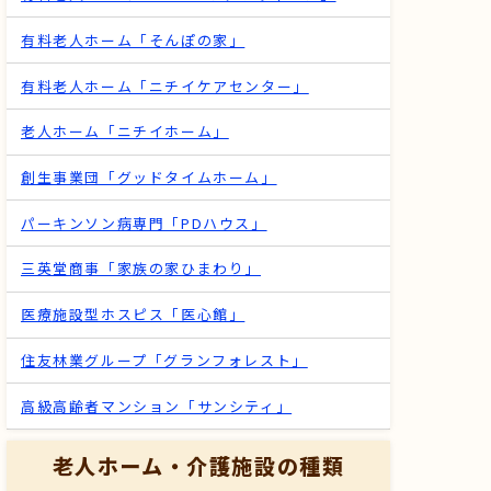
有料老人ホーム「そんぽの家」
有料老人ホーム「ニチイケアセンター」
老人ホーム「ニチイホーム」
創生事業団「グッドタイムホーム」
パーキンソン病専門「PDハウス」
三英堂商事「家族の家ひまわり」
医療施設型ホスピス「医心館」
住友林業グループ「グランフォレスト」
高級高齢者マンション「サンシティ」
老人ホーム・介護施設の種類