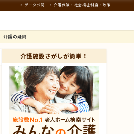
データ公開
介護保険・社会福祉制度・政策
介護の疑問
介護施設さがしが簡単！