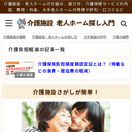
介護施設・老人ホームの仕組み、選び方、介護保険サービスの内
容、費用・料金、大手老人ホームの特徴や評判・口コミなど
介護施設の種類
介護施設・老人ホームの探し方
大手施設の評判
介護の疑問
介護負担軽減の記事一覧
介護保険負担限度額認定証とは？（特養な
どの食費・居住費の軽減）
介護の疑問
介護施設さがしが簡単！