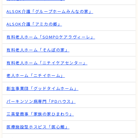
ALSOK介護「グループホームみんなの家」
ALSOK介護「アミカの郷」
有料老人ホーム「SOMPOケアラヴィーレ」
有料老人ホーム「そんぽの家」
有料老人ホーム「ニチイケアセンター」
老人ホーム「ニチイホーム」
創生事業団「グッドタイムホーム」
パーキンソン病専門「PDハウス」
三英堂商事「家族の家ひまわり」
医療施設型ホスピス「医心館」