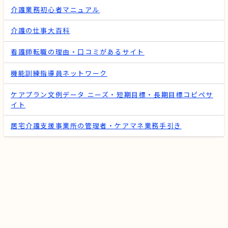
介護業務初心者マニュアル
介護の仕事大百科
看護師転職の理由・口コミがあるサイト
機能訓練指導員ネットワーク
ケアプラン文例データ ニーズ・短期目標・長期目標コピペサ
イト
居宅介護支援事業所の管理者・ケアマネ業務手引き