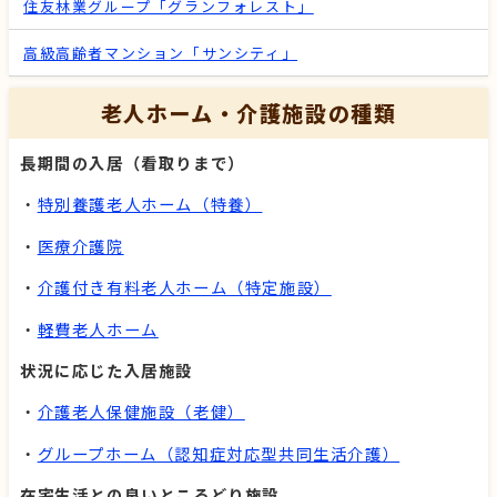
住友林業グループ「グランフォレスト」
高級高齢者マンション「サンシティ」
老人ホーム・介護施設の種類
長期間の入居（看取りまで）
・
特別養護老人ホーム（特養）
・
医療介護院
・
介護付き有料老人ホーム（特定施設）
・
軽費老人ホーム
状況に応じた入居施設
・
介護老人保健施設（老健）
・
グループホーム（認知症対応型共同生活介護）
在宅生活との良いところどり施設