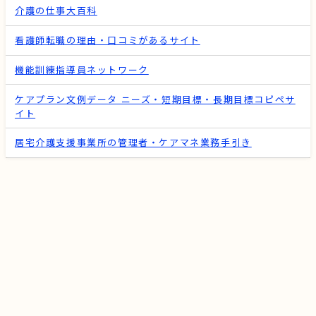
介護の仕事大百科
看護師転職の理由・口コミがあるサイト
機能訓練指導員ネットワーク
ケアプラン文例データ ニーズ・短期目標・長期目標コピペサ
イト
居宅介護支援事業所の管理者・ケアマネ業務手引き