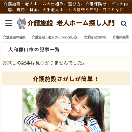
介護施設・老人ホームの仕組み、選び方、介護保険サービスの内
容、費用・料金、大手老人ホームの特徴や評判・口コミなど
介護施設の種類
介護施設・老人ホームの探し方
大手施設の評判
介護の疑問
大和郡山市の記事一覧
お探しの記事は見つかりませんでした。
介護施設さがしが簡単！