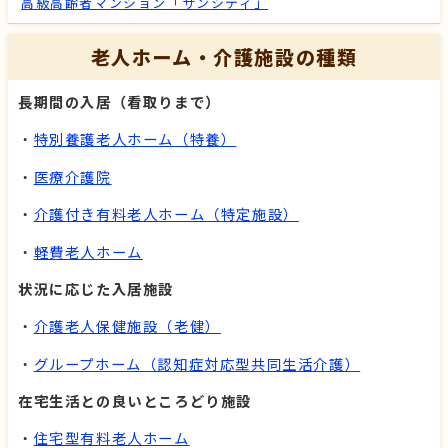
高級高齢者マンション「サンシティ」
老人ホーム・介護施設の種類
長期間の入居（看取りまで）
・
特別養護老人ホーム（特養）
・
医療介護院
・
介護付き有料老人ホーム（特定施設）
・
軽費老人ホーム
状況に応じた入居施設
・
介護老人保健施設（老健）
・
グループホーム（認知症対応型共同生活介護）
在宅生活との良いところどり施設
・
住宅型有料老人ホーム