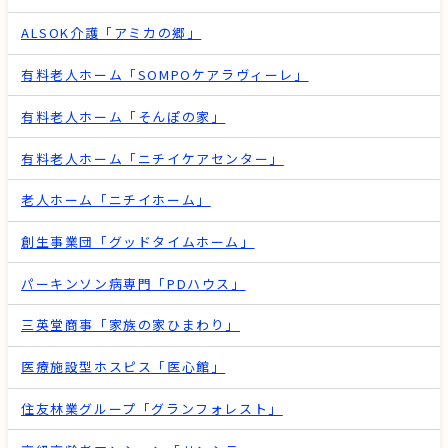
ALSOK介護「アミカの郷」
有料老人ホーム「SOMPOケアラヴィーレ」
有料老人ホーム「そんぽの家」
有料老人ホーム「ニチイケアセンター」
老人ホーム「ニチイホーム」
創生事業団「グッドタイムホーム」
パーキンソン病専門「PDハウス」
三英堂商事「家族の家ひまわり」
医療施設型ホスピス「医心館」
住友林業グループ「グランフォレスト」