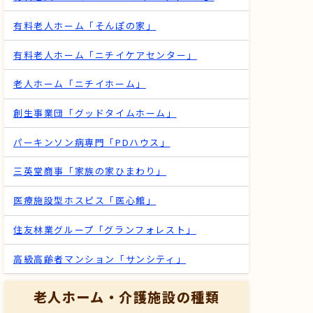
有料老人ホーム「そんぽの家」
有料老人ホーム「ニチイケアセンター」
老人ホーム「ニチイホーム」
創生事業団「グッドタイムホーム」
パーキンソン病専門「PDハウス」
三英堂商事「家族の家ひまわり」
医療施設型ホスピス「医心館」
住友林業グループ「グランフォレスト」
高級高齢者マンション「サンシティ」
老人ホーム・介護施設の種類