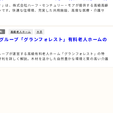
ィ」は、株式会社ハーフ・センチュリー・モアが提供する高級高齢
ンです。快適な住環境、充実した共用施設、高度な医療・介護サ
高級老人ホーム
大手
判
グループ「グランフォレスト」有料老人ホームの
ループが運営する高級有料老人ホーム「グランフォレスト」の特
評判を詳しく解説。木材を活かした自然豊かな環境と質の高い介護