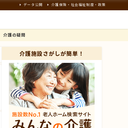
データ公開
介護保険・社会福祉制度・政策
介護の疑問
介護施設さがしが簡単！