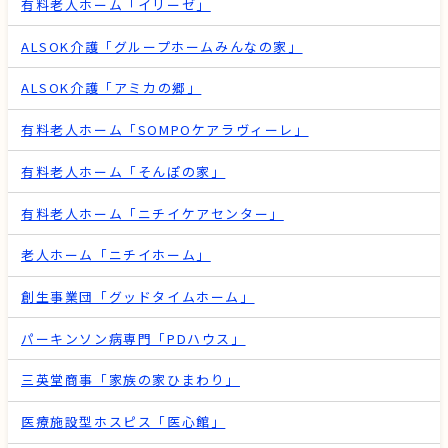
有料老人ホーム「イリーゼ」
ALSOK介護「グループホームみんなの家」
ALSOK介護「アミカの郷」
有料老人ホーム「SOMPOケアラヴィーレ」
有料老人ホーム「そんぽの家」
有料老人ホーム「ニチイケアセンター」
老人ホーム「ニチイホーム」
創生事業団「グッドタイムホーム」
パーキンソン病専門「PDハウス」
三英堂商事「家族の家ひまわり」
医療施設型ホスピス「医心館」