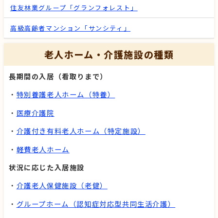
住友林業グループ「グランフォレスト」
高級高齢者マンション「サンシティ」
老人ホーム・介護施設の種類
長期間の入居（看取りまで）
・
特別養護老人ホーム（特養）
・
医療介護院
・
介護付き有料老人ホーム（特定施設）
・
軽費老人ホーム
状況に応じた入居施設
・
介護老人保健施設（老健）
・
グループホーム（認知症対応型共同生活介護）