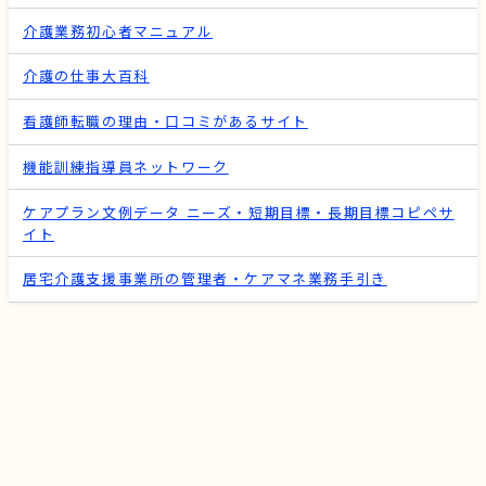
介護業務初心者マニュアル
介護の仕事大百科
看護師転職の理由・口コミがあるサイト
機能訓練指導員ネットワーク
ケアプラン文例データ ニーズ・短期目標・長期目標コピペサ
イト
居宅介護支援事業所の管理者・ケアマネ業務手引き