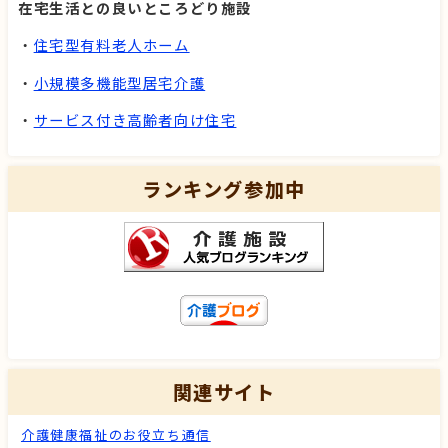
在宅生活との良いところどり施設
・
住宅型有料老人ホーム
・
小規模多機能型居宅介護
・
サービス付き高齢者向け住宅
ランキング参加中
関連サイト
介護健康福祉のお役立ち通信