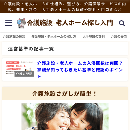
介護施設・老人ホームの仕組み、選び方、介護保険サービスの内
容、費用・料金、大手老人ホームの特徴や評判・口コミなど
介護施設の種類
介護施設・老人ホームの探し方
大手施設の評判
介護の疑問
運営基準の記事一覧
介護施設・老人ホームの入浴回数は何回？
家族が知っておきたい基準と確認のポイン
介護の疑問
ト
介護施設さがしが簡単！