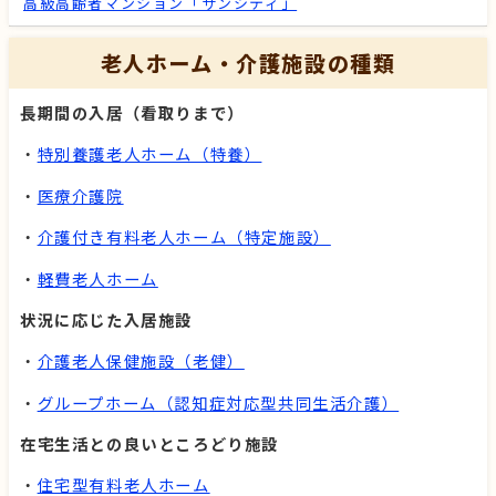
高級高齢者マンション「サンシティ」
老人ホーム・介護施設の種類
長期間の入居（看取りまで）
・
特別養護老人ホーム（特養）
・
医療介護院
・
介護付き有料老人ホーム（特定施設）
・
軽費老人ホーム
状況に応じた入居施設
・
介護老人保健施設（老健）
・
グループホーム（認知症対応型共同生活介護）
在宅生活との良いところどり施設
・
住宅型有料老人ホーム