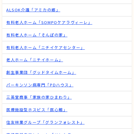
ALSOK介護「アミカの郷」
有料老人ホーム「SOMPOケアラヴィーレ」
有料老人ホーム「そんぽの家」
有料老人ホーム「ニチイケアセンター」
老人ホーム「ニチイホーム」
創生事業団「グッドタイムホーム」
パーキンソン病専門「PDハウス」
三英堂商事「家族の家ひまわり」
医療施設型ホスピス「医心館」
住友林業グループ「グランフォレスト」