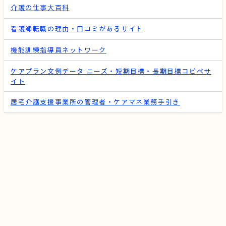
介護の仕事大百科
看護師転職の理由・口コミがあるサイト
機能訓練指導員ネットワーク
ケアプラン文例データ ニーズ・短期目標・長期目標コピペサ
イト
居宅介護支援事業所の管理者・ケアマネ業務手引き