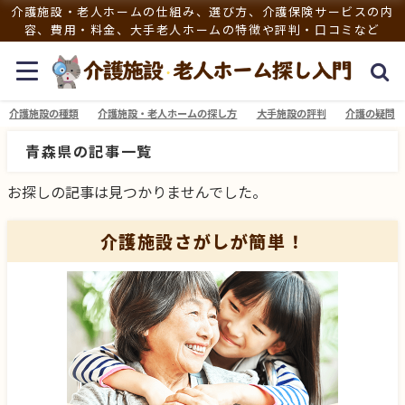
介護施設・老人ホームの仕組み、選び方、介護保険サービスの内
容、費用・料金、大手老人ホームの特徴や評判・口コミなど
介護施設の種類
介護施設・老人ホームの探し方
大手施設の評判
介護の疑問
青森県の記事一覧
お探しの記事は見つかりませんでした。
介護施設さがしが簡単！