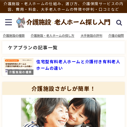
介護施設・老人ホームの仕組み、選び方、介護保険サービスの内
容、費用・料金、大手老人ホームの特徴や評判・口コミなど
介護施設の種類
介護施設・老人ホームの探し方
大手施設の評判
介護の疑問
ケアプランの記事一覧
住宅型有料老人ホームと介護付き有料老人
ホームの違い
介護施設の種類
介護施設さがしが簡単！