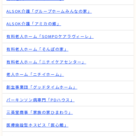
ALSOK介護「グループホームみんなの家」
ALSOK介護「アミカの郷」
有料老人ホーム「SOMPOケアラヴィーレ」
有料老人ホーム「そんぽの家」
有料老人ホーム「ニチイケアセンター」
老人ホーム「ニチイホーム」
創生事業団「グッドタイムホーム」
パーキンソン病専門「PDハウス」
三英堂商事「家族の家ひまわり」
医療施設型ホスピス「医心館」