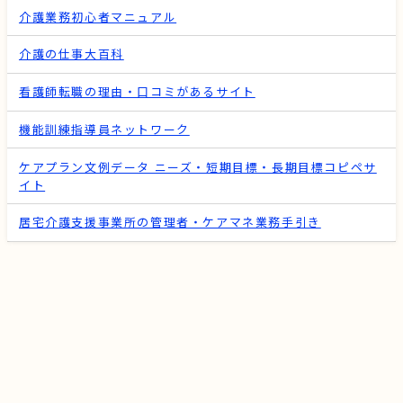
介護業務初心者マニュアル
介護の仕事大百科
看護師転職の理由・口コミがあるサイト
機能訓練指導員ネットワーク
ケアプラン文例データ ニーズ・短期目標・長期目標コピペサ
イト
居宅介護支援事業所の管理者・ケアマネ業務手引き