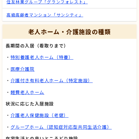
住友林業グループ「グランフォレスト」
高級高齢者マンション「サンシティ」
老人ホーム・介護施設の種類
長期間の入居（看取りまで）
・
特別養護老人ホーム（特養）
・
医療介護院
・
介護付き有料老人ホーム（特定施設）
・
軽費老人ホーム
状況に応じた入居施設
・
介護老人保健施設（老健）
・
グループホーム（認知症対応型共同生活介護）
在宅生活との良いところどり施設