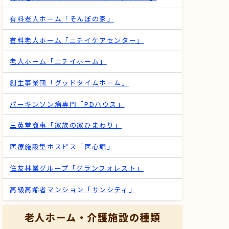
有料老人ホーム「そんぽの家」
有料老人ホーム「ニチイケアセンター」
老人ホーム「ニチイホーム」
創生事業団「グッドタイムホーム」
パーキンソン病専門「PDハウス」
三英堂商事「家族の家ひまわり」
医療施設型ホスピス「医心館」
住友林業グループ「グランフォレスト」
高級高齢者マンション「サンシティ」
老人ホーム・介護施設の種類