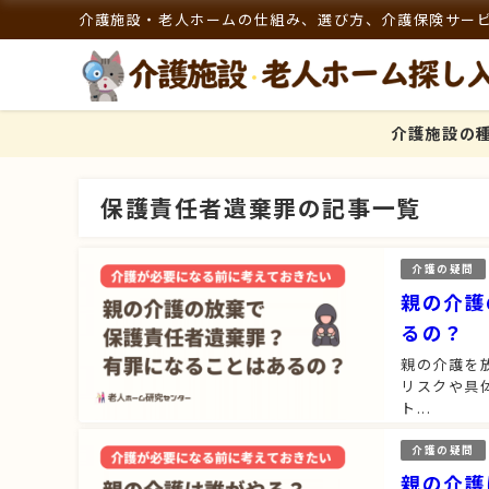
介護施設・老人ホームの仕組み、選び方、介護保険サー
介護施設の
保護責任者遺棄罪の記事一覧
介護の疑問
親の介護
るの？
親の介護を
リスクや具
ト...
介護の疑問
親の介護