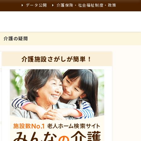
データ公開
介護保険・社会福祉制度・政策
介護の疑問
介護施設さがしが簡単！