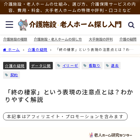
介護施設・老人ホームの仕組み、選び方、介護保険サービスの内
容、費用・料金、大手老人ホームの特徴や評判・口コミなど
介護施設の種類
介護施設・老人ホームの探し方
大手施設の評判
介護の疑問
ホーム
介護の疑問
「終の棲家」という表現の注意点とは？わか
りやすく解説
イリーゼ
看取り
退去
介護の疑問
データ公開
契約
「終の棲家」という表現の注意点とは？わか
りやすく解説
本記事はアフィリエイト・プロモーションを含みます