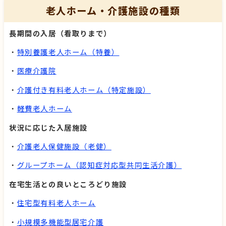
老人ホーム・介護施設の種類
長期間の入居（看取りまで）
・
特別養護老人ホーム（特養）
・
医療介護院
・
介護付き有料老人ホーム（特定施設）
・
軽費老人ホーム
状況に応じた入居施設
・
介護老人保健施設（老健）
・
グループホーム（認知症対応型共同生活介護）
在宅生活との良いところどり施設
・
住宅型有料老人ホーム
・
小規模多機能型居宅介護