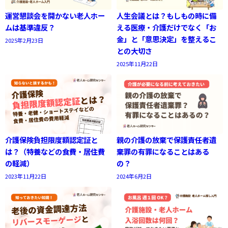
運営懇談会を開かない老人ホー
人生会議とは？もしもの時に備
ムは基準違反？
える医療・介護だけでなく「お
金」と「意思決定」を整えるこ
2025年2月23日
との大切さ
2025年11月22日
介護保険負担限度額認定証と
親の介護の放棄で保護責任者遺
は？（特養などの食費・居住費
棄罪の有罪になることはある
の軽減）
の？
2023年11月22日
2024年6月2日