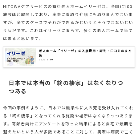
HITOWAケアサービスの有料老人ホームイリーゼは、全国に100
施設ほど展開しており、実際に看取り介護にも取り組んではいま
すが、全てのケースでそれができるかというとそうではないとい
う状況です。これはイリーゼに限らず、多くの老人ホームで当て
はまると思います。
老人ホーム「イリーゼ」の入居費用・評判・口コミのまと
め
2023.9.30
日本では本当の「終の棲家」はなくなりつ
つある
今回の事例のように、日本では無条件に人の死を受け入れてくれ
る「終の棲家」となってくれる施設や場所はなくなりつつありま
す。高齢者向けにアンケートを取った結果によると自宅で最期を
迎えたいという人が多数であることに対して、実際は病院で亡く