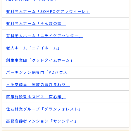
有料老人ホーム「SOMPOケアラヴィーレ」
有料老人ホーム「そんぽの家」
有料老人ホーム「ニチイケアセンター」
老人ホーム「ニチイホーム」
創生事業団「グッドタイムホーム」
パーキンソン病専門「PDハウス」
三英堂商事「家族の家ひまわり」
医療施設型ホスピス「医心館」
住友林業グループ「グランフォレスト」
高級高齢者マンション「サンシティ」