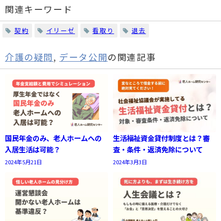
関連キーワード
契約
イリーゼ
看取り
退去
介護の疑問
,
データ公開
の関連記事
国民年金のみ、老人ホームへの
生活福祉資金貸付制度とは？審
入居生活は可能？
査・条件・返済免除について
2024年5月21日
2024年3月3日