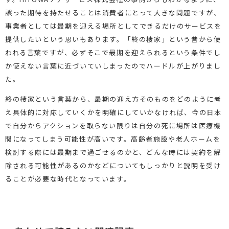
誤った期待を持たせることは消費者にとって大きな問題ですが、
事業者としては最期を迎える場所としてできるだけのサービスを
提供したいという思いもあります。「終の棲家」という昔から使
われる言葉ですが、必ずそこで最期を迎えられるという条件でし
か使えない言葉に近づいていしまったのでハードルが上がりまし
た。
終の棲家という言葉から、最期の迎え方そのものをどのように考
え具体的に対応していくかを明確にしていかなければ、今の日本
で自分からアクションを取らない限りは自分の死に場所は医療機
関になってしまう可能性が高いです。高齢者施設や老人ホームを
検討する際には最期まで過ごせるのかと、どんな時には契約を解
除される可能性があるのかなどについてもしっかりと説明を受け
ることが必要な時代となっています。